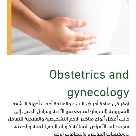
Obstetrics and
gynecology
نوفّر في عيادة أمراض النساء والولادة أحدث أجهزة الأشعة
التلفزيونية (السونار) لمتابعة نمو الأجنة ومراحل الحمل، إلى
جانب أفضل أنواع مناظير الرحم التشخيصية والعلاجية للتعامل
مع مختلف الأمراض النسائية كأورام الرحم الليفية والخبيثة،
وتكيسات المبايض، والتصاقات الرحم...