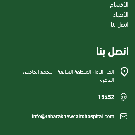
الأقسام
الأطباء
اتصل بنا
اتصل بنا
الحى الاول المنطقة السابعة –التجمع الخامس –
القاهرة
15452
Info@tabaraknewcairohospital.com