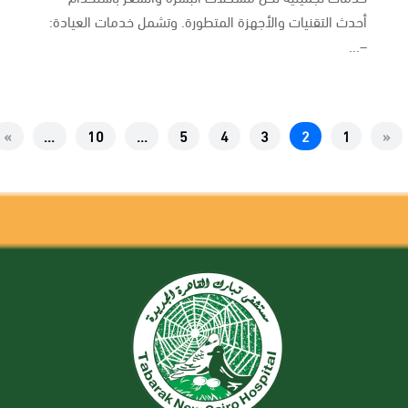
أحدث التقنيات والأجهزة المتطورة. وتشمل خدمات العيادة:
–...
»
...
10
...
5
4
3
2
1
«