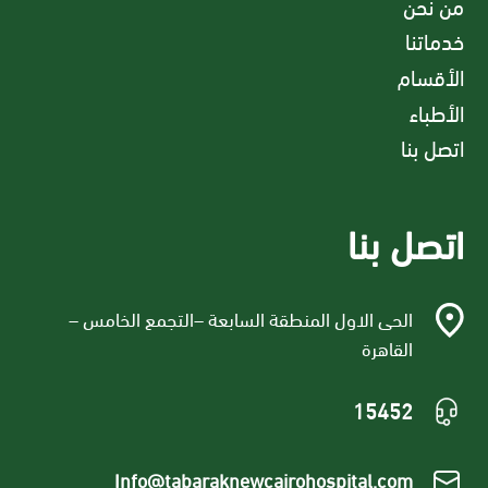
من نحن
خدماتنا
الأقسام
الأطباء
اتصل بنا
اتصل بنا
الحى الاول المنطقة السابعة –التجمع الخامس –
القاهرة
15452
Info@tabaraknewcairohospital.com