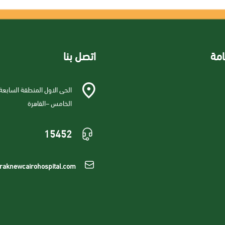
امة
اتصل بنا
الحى الاول المنطقة السابعة
الخامس –القاهرة
15452
raknewcairohospital.com