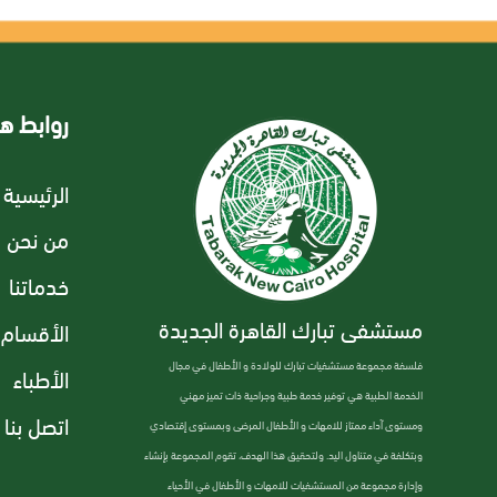
روابط ه
الرئيسية
من نحن
خدماتنا
مستشفى تبارك القاهرة الجديدة
الأقسام
فلسفة مجموعة مستشفيات تبارك للولادة و الأطفال في مجال
الأطباء
الخدمة الطبية هي توفير خدمة طبية وجراحية ذات تميز مهني
اتصل بنا
ومستوى آداء ممتاز للامهات و الأطفال المرضى وبمستوى إقتصادي
وبتكلفة في متناول اليد. ولتحقيق هذا الهدف، تقوم المجموعة بإنشاء
وإدارة مجموعة من المستشفيات للامهات و الأطفال في الأحياء