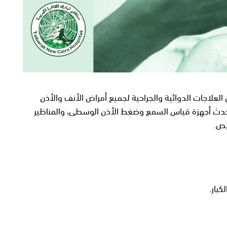
لعلاجات الدوائية والجراحية لجميع أمراض الأنف والأذن
أحدث أجهزة قياس السمع وضغط الأذن الوسطى، والمناظير
يص.
بار.