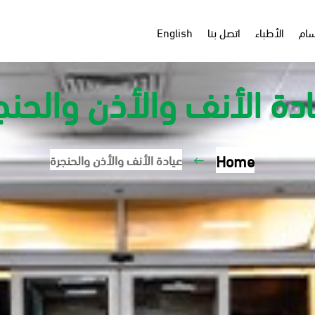
سام
الأطباء
اتصل بنا
English
دة الأنف والأذن والحنج
Home
عيادة الأنف والأذن والحنجرة
#