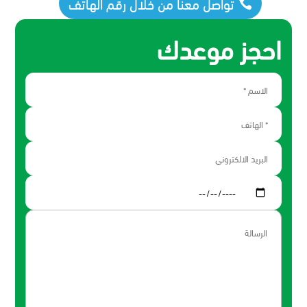
تواصل معنا من خلال رقم الهاتف
احجز موعدك